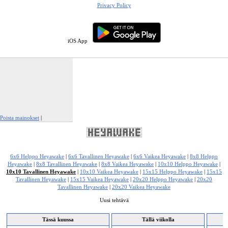
Privacy Policy
iOS App
Poista mainokset
|
Ilmianna tämä mainos
6x6 Helppo Heyawake
|
6x6 Tavallinen Heyawake
|
6x6 Vaikea Heyawake
|
8x8 Helppo
Heyawake
|
8x8 Tavallinen Heyawake
|
8x8 Vaikea Heyawake
|
10x10 Helppo Heyawake
|
10x10 Tavallinen Heyawake
|
10x10 Vaikea Heyawake
|
15x15 Helppo Heyawake
|
15x15
Tavallinen Heyawake
|
15x15 Vaikea Heyawake
|
20x20 Helppo Heyawake
|
20x20
Tavallinen Heyawake
|
20x20 Vaikea Heyawake
Uusi tehtävä
Tässä kuussa
Tällä viikolla