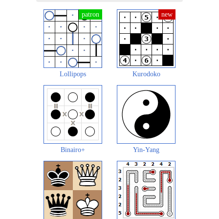
Lollipops
Kurodoko
Binairo+
Yin-Yang