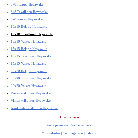
8x8 Helppo Heyawake
8x8 Tavallinen Heyawake
8x8 Vaikea Heyawake
10x10 Helppo Heyawake
10x10 Tavallinen Heyawake
10x10 Vaikea Heyawake
15x15 Helppo Heyawake
15x15 Tavallinen Heyawake
15x15 Vaikea Heyawake
20x20 Helppo Heyawake
20x20 Tavallinen Heyawake
20x20 Vaikea Heyawake
Päivän erikoinen Heyawake
Viikon erikoinen Heyawake
Kuukauden erikoinen Heyawake
Tule tukijaksi
Anna palautetta
|
Valitse tehtävä
Monitulostus
|
Kunniagalleria
|
Tilastot