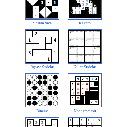
Shakashaka
Kakuro
Jigsaw Sudoku
Killer Sudoku
Binairo
Nonogrammit