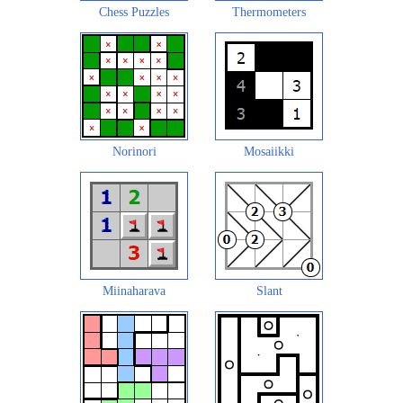
Chess Puzzles
Thermometers
Norinori
Mosaiikki
Miinaharava
Slant