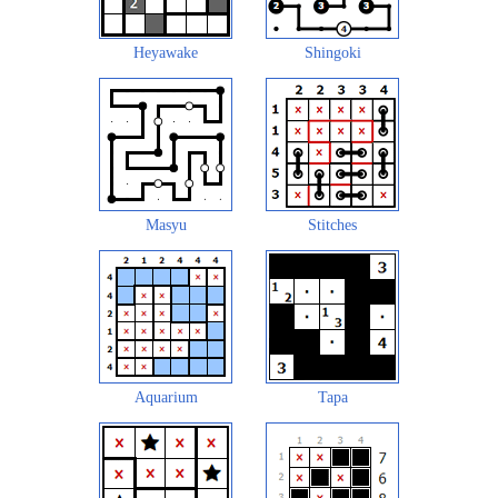
Heyawake
Shingoki
Masyu
Stitches
Aquarium
Tapa