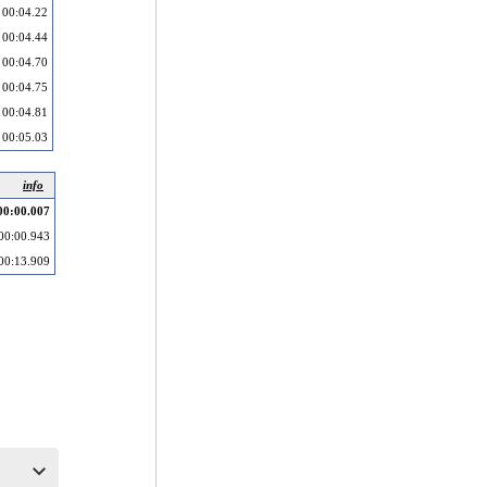
00:04.22
00:04.44
00:04.70
00:04.75
00:04.81
00:05.03
info
00:00.007
00:00.943
00:13.909