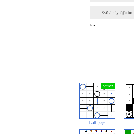
Syötä käyttäjänimi
Etsi
Lollipops