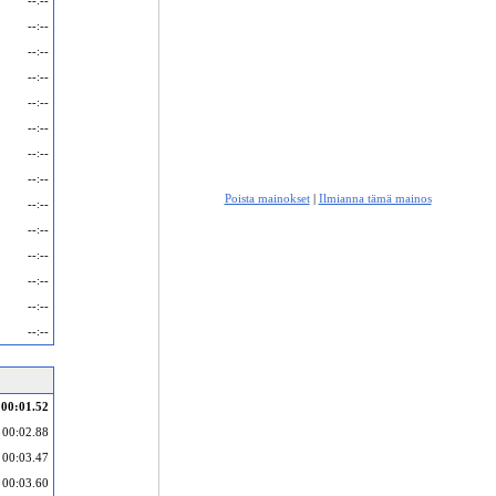
--:--
--:--
--:--
--:--
--:--
--:--
--:--
--:--
Poista mainokset
|
Ilmianna tämä mainos
--:--
--:--
--:--
--:--
--:--
--:--
00:01.52
00:02.88
00:03.47
00:03.60