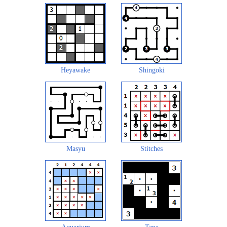
Heyawake
Shingoki
Masyu
Stitches