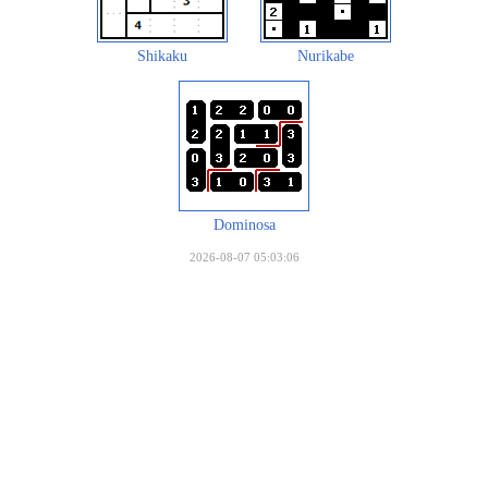
Shikaku
Nurikabe
Dominosa
2026-08-07 05:03:06