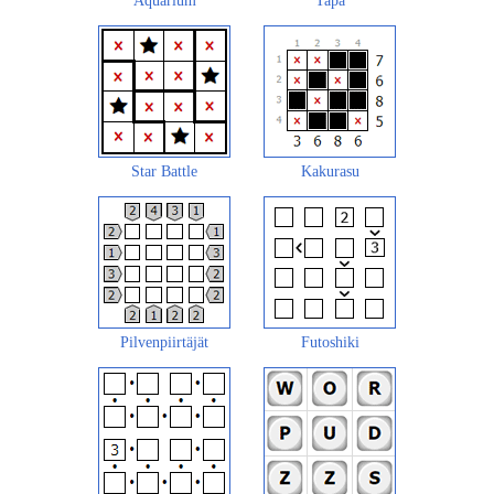
Aquarium
Tapa
Star Battle
Kakurasu
Pilvenpiirtäjät
Futoshiki