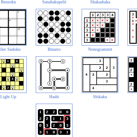
Renzoku
Sanahakupelit
Shakashaka
ller Sudoku
Binairo
Nonogrammit
Light Up
Hashi
Shikaku