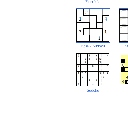
Futoshiki
Jigsaw Sudoku
Ki
Sudoku