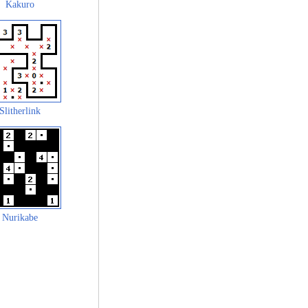
Kakuro
Slitherlink
Nurikabe