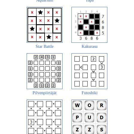
Aquarium
Tapa
Star Battle
Kakurasu
Pilvenpiirtäjät
Futoshiki