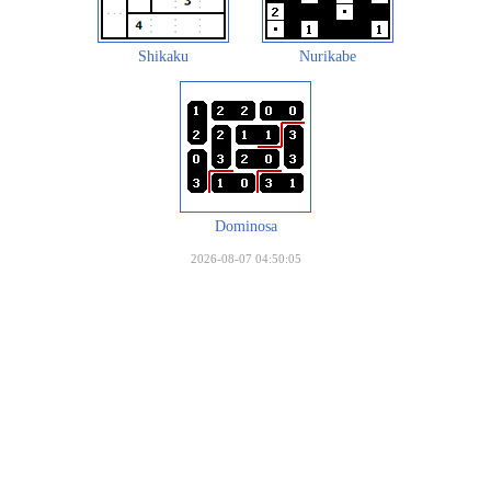
Shikaku
Nurikabe
Dominosa
2026-08-07 04:50:05