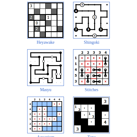
Heyawake
Shingoki
Masyu
Stitches