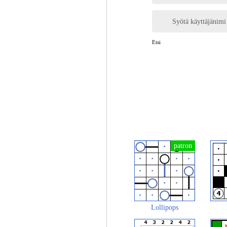
Syötä käyttäjänimi
Etsi
Lollipops