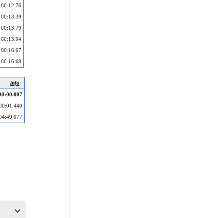
00:12.76
00:13.39
00:13.79
00:13.94
00:16.67
00:16.68
info
00:00.007
00:01.440
04:49.077