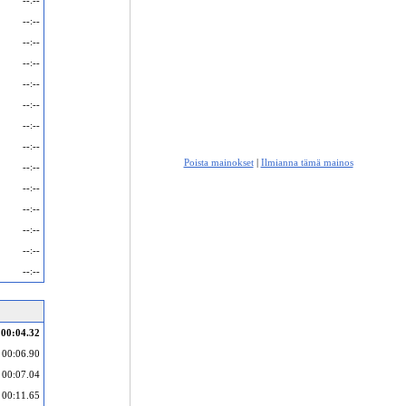
--:--
--:--
--:--
--:--
--:--
--:--
--:--
--:--
Poista mainokset
|
Ilmianna tämä mainos
--:--
--:--
--:--
--:--
--:--
--:--
00:04.32
00:06.90
00:07.04
00:11.65